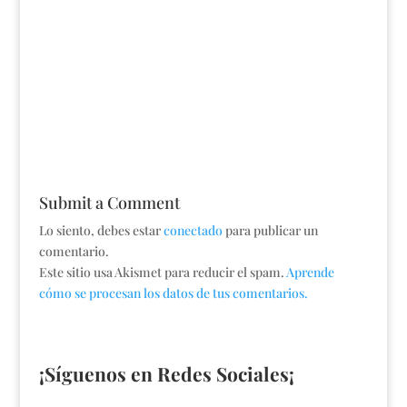
Submit a Comment
Lo siento, debes estar
conectado
para publicar un
comentario.
Este sitio usa Akismet para reducir el spam.
Aprende
cómo se procesan los datos de tus comentarios.
¡Síguenos en Redes Sociales¡