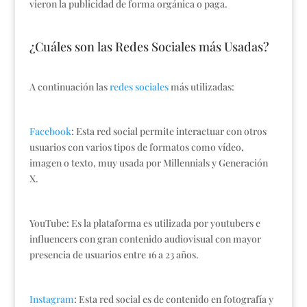
vieron la publicidad de forma orgánica o paga.
¿Cuáles son las Redes Sociales más Usadas?
A continuación las
redes sociales
más utilizadas:
Facebook
: Esta red social permite interactuar con otros
usuarios con varios tipos de formatos como vídeo,
imagen o texto, muy usada por Millennials y Generación
X.
YouTube: Es la plataforma es utilizada por youtubers e
influencers con gran contenido audiovisual con mayor
presencia de usuarios entre 16 a 23 años.
Instagram
: Esta red social es de contenido en fotografía y