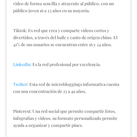
video de forma sencilla y atrayente al público, con un
público joven 16 a 23 años en su mayoría.
Tiktok: Es red que crea y comparte videos cortos y
divertidos, a través del baile y canto de origen chino. El
41% de sus usuarios se encuentran entre 16 y 24 años.
LinkedIn
: Es la red profesional por excelencia.
Twitter
: Esta red de microbloggings informativa cuenta
con una concentración de 25 a 49 años.
Pinterest: Una red social que permite compartir fotos,
infografías y videos, su formato personalizado permite
ayuda a organizar y compartir pines.