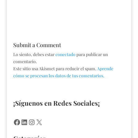
Submit a Comment
Lo siento, debes estar
conectado
para publicar un
comentario.
Este sitio usa Akismet para reducir el spam.
Aprende
cómo se procesan los datos de tus comentarios.
¡Síguenos en Redes Sociales¡
Facebook
LinkedIn
Instagram
X