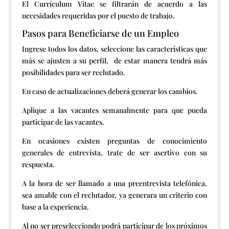
El
Currículum Vitae
se filtrarán de acuerdo a las
necesidades requeridas por el puesto de trabajo.
Pasos para Beneficiarse de un Empleo
Ingrese todos los datos, seleccione las características que
más se ajusten a su perfil, de estar manera tendrá más
posibilidades para ser reclutado.
En caso de actualizaciones deberá generar los cambios.
Aplique a las vacantes semanalmente para que pueda
participar de las vacantes.
En ocasiones existen preguntas de conocimiento
generales de
entrevista,
trate de ser asertivo con su
respuesta.
A la hora de ser llamado a una preentrevista telefónica,
sea amable con el reclutador, ya generara un criterio con
base a la experiencia.
Al no ser preselecciondo podrá participar de los próximos