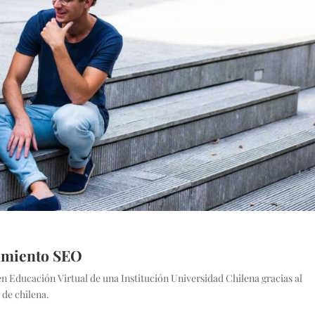
namiento SEO
n Educación
Virtual de una Institución Universidad Chilena gracias al
 de chilena.