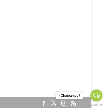
¿Chateamos?