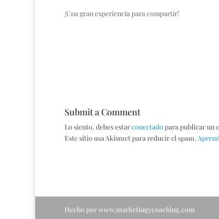
¡Una gran experiencia para compartir!
Submit a Comment
Lo siento, debes estar
conectado
para publicar un 
Este sitio usa Akismet para reducir el spam.
Aprend
Hecho por www.marketingycoaching.com