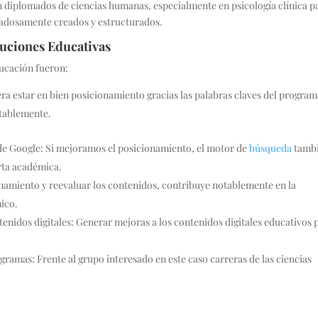
 diplomados de ciencias humanas, especialmente en psicología clínica pa
idadosamente creados y estructurados.
tuciones Educativas
ucación fueron:
ra estar en bien posicionamiento gracias las palabras claves del program
notablemente.
de Google: Si mejoramos el posicionamiento, el motor de
búsqueda
tambi
erta académica.
namiento y reevaluar los contenidos, contribuye notablemente en la
mico.
ntenidos digitales: Generar mejoras a los contenidos digitales educativos 
gramas: Frente al grupo interesado en este caso carreras de las ciencias