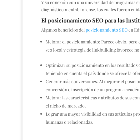
Y su conexión con una universidad de programas en
diagnóstico mental, forense, los cuales fueron cu
El posicionamiento SEO para las Insti
Algunos beneficios del
posicionamiento SEO
en Ed
Mejorar el posicionamiento: Parece obvio, pero e
seo local y estrategia de linkbuilding favorece 
Optimizar su posicionamiento en los resultados 
teniendo en cuenta el país donde se ofrece la of
Generar más conversiones: Al mejorar el posicio
conversión e inscripción de un programa acadé
Mejorar las características y atributos de sus co
el nicho de mercado.
Lograr una mayor visibilidad en sus artículos pro
humanas o relacionadas.