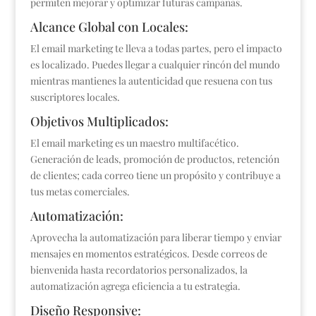
permiten mejorar y optimizar futuras campañas.
Alcance Global con Locales:
El email marketing te lleva a todas partes, pero el impacto
es localizado. Puedes llegar a cualquier rincón del mundo
mientras mantienes la autenticidad que resuena con tus
suscriptores locales.
Objetivos Multiplicados:
El email marketing es un maestro multifacético.
Generación de leads, promoción de productos, retención
de clientes; cada correo tiene un propósito y contribuye a
tus metas comerciales.
Automatización:
Aprovecha la automatización para liberar tiempo y enviar
mensajes en momentos estratégicos. Desde correos de
bienvenida hasta recordatorios personalizados, la
automatización agrega eficiencia a tu estrategia.
Diseño Responsive: