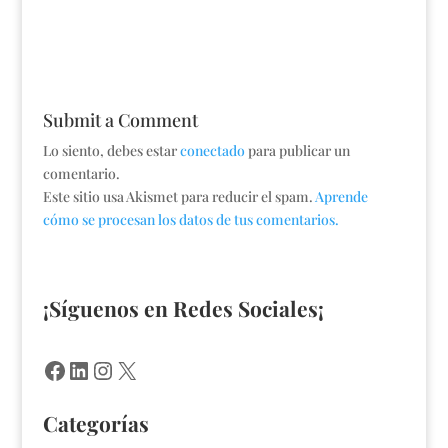
Submit a Comment
Lo siento, debes estar
conectado
para publicar un
comentario.
Este sitio usa Akismet para reducir el spam.
Aprende
cómo se procesan los datos de tus comentarios.
¡Síguenos en Redes Sociales¡
Facebook
LinkedIn
Instagram
X
Categorías