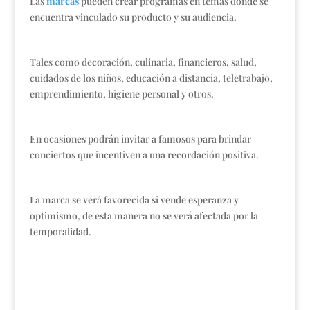
Las
marcas
pueden crear programas en temas donde se
encuentra vinculado su producto y su audiencia.
Tales como decoración, culinaria, financieros, salud,
cuidados de los niños, educación a distancia, teletrabajo,
emprendimiento, higiene personal y otros.
En ocasiones podrán invitar a famosos para brindar
conciertos que incentiven a una recordación positiva.
La marca se verá favorecida si vende esperanza y
optimismo, de esta manera no se verá afectada por la
temporalidad.