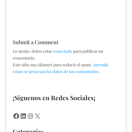
Submit a Comment
Lo siento, debes estar
conectado
para publicar un
comentario.
Este sitio usa Akismet para reducir el spam.
Aprende
cómo se procesan los datos de tus comentarios.
¡Síguenos en Redes Sociales¡
Facebook
LinkedIn
Instagram
X
Categorías