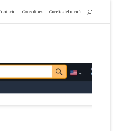
Contacto
Consultora
Carrito del menú