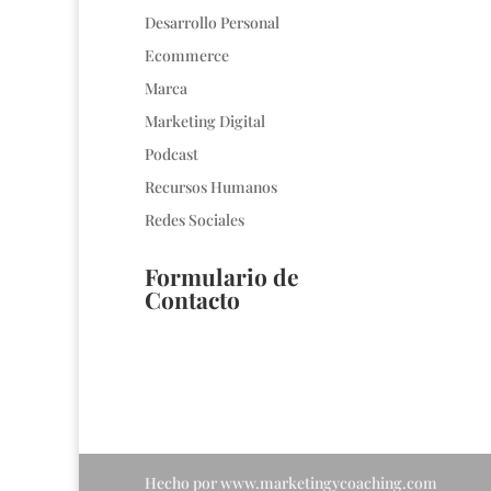
Desarrollo Personal
Ecommerce
Marca
Marketing Digital
Podcast
Recursos Humanos
Redes Sociales
Formulario de
Contacto
Hecho por www.marketingycoaching.com