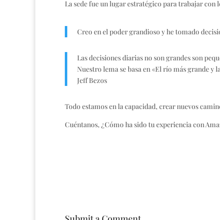
La sede fue un lugar estratégico para trabajar con 
Creo en el poder grandioso y he tomado decisi
Las decisiones diarias no son grandes son peque
Nuestro lema se basa en «El río más grande y 
Jeff Bezos
Todo estamos en la capacidad, crear nuevos camino
Cuéntanos, ¿Cómo ha sido tu experiencia con Am
Submit a Comment