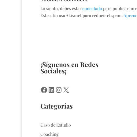
Lo siento, debes estar
conectado
para publicar un 
Este sitio usa Akismet para reducir el spam.
Aprend
¡Síguenos en Redes
Sociales¡
Facebook
LinkedIn
Instagram
X
Categorías
Caso de Estudio
Coaching