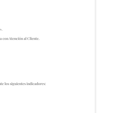
».
 con Atención al Cliente.
te los siguientes indicadores: