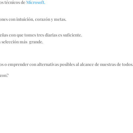
los técnicos de
Microsoft.
ones con intuición, corazón y metas.
ñas con que tomes tres diarias es suficiente.
la selección más grande.
s o emprender con alternativas posibles al alcance de nuestras de todos
azon?