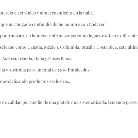
omercio electrónico y almacenamiento en la nube.
a que un abogado confundió dicho nombre con Cadáver.
 por
Amazon
, en homenaje al Amazonas como lugar» exótico y diferente
ericano como Canadá, México, Colombia, Brasil y Costa Rica, esta última
ustria, Irlanda, Italia y Países Bajos.
dia y Australia para un total de 7500 Empleados.
mercializando productos exclusivos.
s de calidad por medio de una plataforma sistematizada, teniendo presen